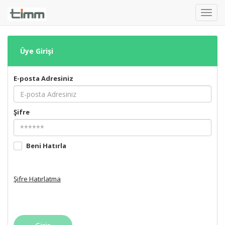
Toggl
navig
Üye Girişi
E-posta Adresiniz
Şifre
Beni Hatırla
Şifre Hatırlatma