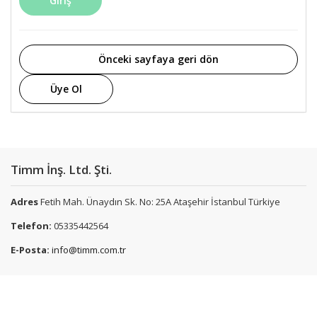
Giriş
Önceki sayfaya geri dön
Üye Ol
Timm İnş. Ltd. Şti.
Adres
Fetih Mah. Ünaydın Sk. No: 25A Ataşehir İstanbul Türkiye
Telefon:
05335442564
E-Posta:
info@timm.com.tr