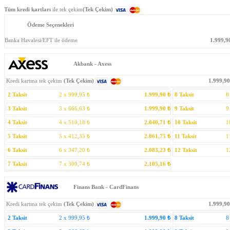
Tüm kredi kartları
ile tek çekim
(Tek Çekim)
Ödeme Seçenekleri
Banka Havalesi/EFT ile ödeme
1.999,9
Akbank - Axess
Kredi kartına tek çekim
(Tek Çekim)
1.999,90
2 Taksit
2 x
999,95
₺
1.999,90
₺
8 Taksit
8
3 Taksit
3 x
666,63
₺
1.999,90
₺
9 Taksit
9
4 Taksit
4 x
510,18
₺
2.040,71
₺
10 Taksit
1
5 Taksit
5 x
412,35
₺
2.061,75
₺
11 Taksit
1
6 Taksit
6 x
347,20
₺
2.083,23
₺
12 Taksit
1
7 Taksit
7 x
300,74
₺
2.105,16
₺
Finans Bank - CardFinans
Kredi kartına tek çekim
(Tek Çekim)
1.999,90
2 Taksit
2 x
999,95
₺
1.999,90
₺
8 Taksit
8