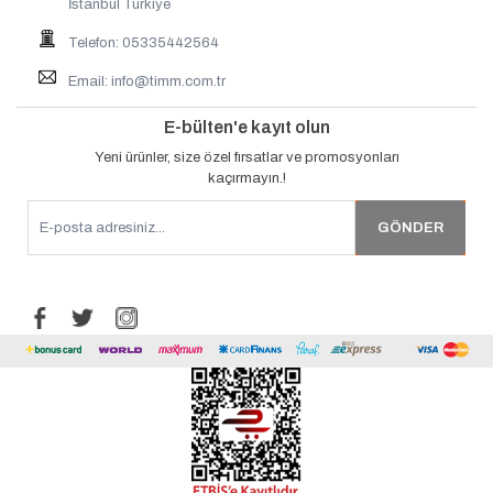
İstanbul Türkiye
Telefon: 05335442564
Email:
info@timm.com.tr
E-bülten'e kayıt olun
Yeni ürünler, size özel fırsatlar ve promosyonları
kaçırmayın.!