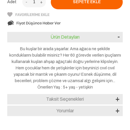
Adet
-
+
Ürün Detayları
Bu kuşlar bir arada yaşarlar. Ama ağaca ne şekilde
konduklarını bulabilir misiniz? Her 60 görevde verilen ipuçlarını
kullanarak kuşları ahşap ağaçtaki doğru yerlerine klipsleyin.
Hem çocuklar hem de yetişkinler için beyninizi cıvıl cıvıl
yapacak bir mantık ve çıkarım oyunu! Esnek düşünme, dil
becerileri, problem çözme ve uzamsal algı gelişimi için...
Önerilen Yaş : 5+ yaş - yetişkin
Taksit Seçenekleri
Yorumlar