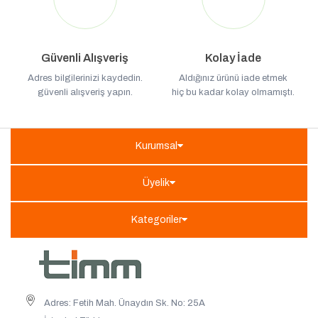
Güvenli Alışveriş
Kolay İade
Adres bilgilerinizi kaydedin.
Aldığınız ürünü iade etmek
güvenli alışveriş yapın.
hiç bu kadar kolay olmamıştı.
Kurumsal
Üyelik
Kategoriler
Adres: Fetih Mah. Ünaydın Sk. No: 25A