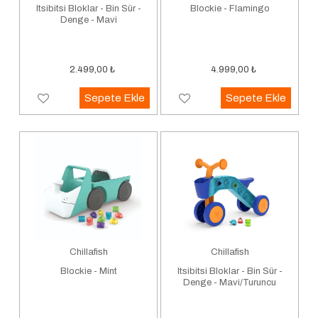
Itsibitsi Bloklar - Bin Sür -
Blockie - Flamingo
Denge - Mavi
2.499,00
₺
4.999,00
₺
Sepete Ekle
Sepete Ekle
Chillafish
Chillafish
Blockie - Mint
Itsibitsi Bloklar - Bin Sür -
Denge - Mavi/Turuncu