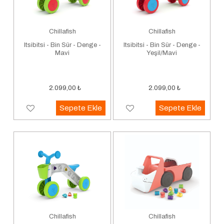
Chillafish
Chillafish
Itsibitsi - Bin Sür - Denge -
Itsibitsi - Bin Sür - Denge -
Mavi
Yeşil/Mavi
2.099,00
₺
2.099,00
₺
Sepete Ekle
Sepete Ekle
Chillafish
Chillafish