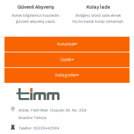
Güvenli Alışveriş
Kolay İade
Adres bilgilerinizi kaydedin.
Aldığınız ürünü iade etmek
güvenli alışveriş yapın.
hiç bu kadar kolay olmamıştı.
Kurumsal
Üyelik
Kategoriler
Adres: Fetih Mah. Ünaydın Sk. No: 25A
İstanbul Türkiye
Telefon: 05335442564