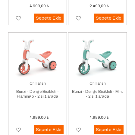
4.999,00
₺
2.499,00
₺
Sepete Ekle
Sepete Ekle
Chillafish
Chillafish
Bunzi - Denge Bisikleti -
Bunzi - Denge Bisikleti - Mint
Flamingo - 2 si 1 arada
- 2 si 1 arada
4.999,00
₺
4.999,00
₺
Sepete Ekle
Sepete Ekle