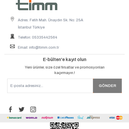
Adres: Fetih Mah. Ünaydın Sk. No: 25A
İstanbul Türkiye
Telefon: 05335442564
Email:
info@timm.com.tr
E-bülten'e kayıt olun
Yeni ürünler, size özel fırsatlar ve promosyonları
kaçırmayın.!