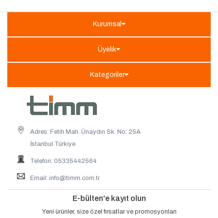
Kurumsal
Üyelik
Kategoriler
Adres: Fetih Mah. Ünaydın Sk. No: 25A
İstanbul Türkiye
Telefon: 05335442564
Email:
info@timm.com.tr
E-bülten'e kayıt olun
Yeni ürünler, size özel fırsatlar ve promosyonları