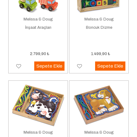
Melissa & Doug
Melissa & Doug
İnşaat Araçları
Boncuk Dizme
2.799,90
₺
1.499,90
₺
Sepete Ekle
Sepete Ekle
Melissa & Doug
Melissa & Doug