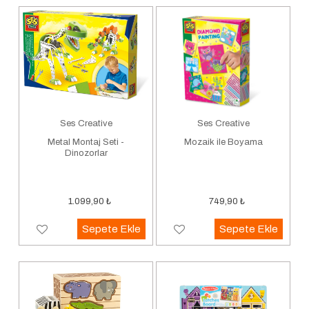
Ses Creative
Ses Creative
Metal Montaj Seti -
Mozaik ile Boyama
Dinozorlar
1.099,90
₺
749,90
₺
Sepete Ekle
Sepete Ekle