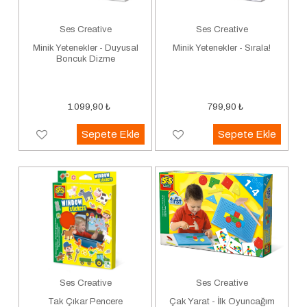
Ses Creative
Ses Creative
Minik Yetenekler - Duyusal
Minik Yetenekler - Sırala!
Boncuk Dizme
1.099,90
₺
799,90
₺
Sepete Ekle
Sepete Ekle
Ses Creative
Ses Creative
Tak Çıkar Pencere
Çak Yarat - İlk Oyuncağım