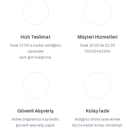
Hızlı Teslimat
Müşteri Hizmetleri
Saat 13:00’a kadar verdiğiniz
Saat 10:00 ile 22:00
siparişler
05335442564
aynı gün kargoda.
Güvenli Alışveriş
Kolay İade
Adres bilgilerinizi kaydedin.
Aldığınız ürünü iade etmek
güvenli alışveriş yapın.
hiç bu kadar kolay olmamıştı.