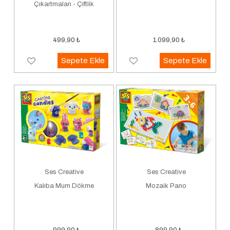
Çıkartmaları - Çiftlik
499,90
₺
1.099,90
₺
Sepete Ekle
Sepete Ekle
Ses Creative
Ses Creative
Kalıba Mum Dökme
Mozaik Pano