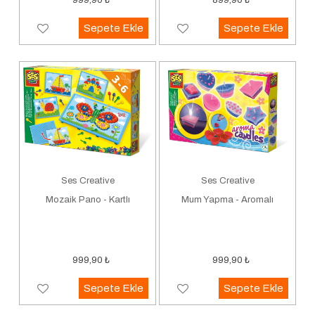
999,90
₺
899,90
₺
Sepete Ekle
Sepete Ekle
Ses Creative
Ses Creative
Mozaik Pano - Kartlı
Mum Yapma - Aromalı
999,90
₺
999,90
₺
Sepete Ekle
Sepete Ekle