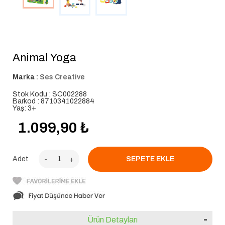
Animal Yoga
Marka :
Ses Creative
Stok Kodu : SC002288
Barkod : 8710341022884
Yaş: 3+
1.099,90
₺
Adet
-
+
Ürün Detayları