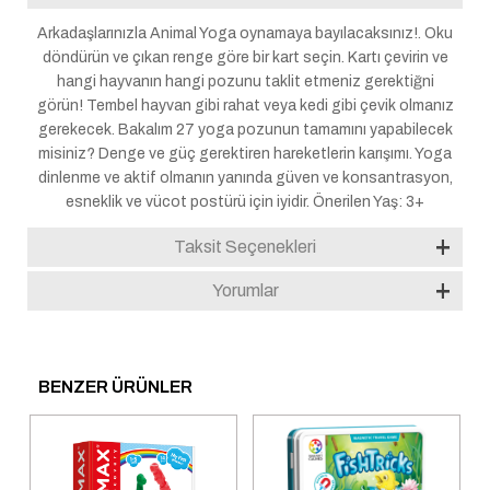
Arkadaşlarınızla Animal Yoga oynamaya bayılacaksınız!. Oku
döndürün ve çıkan renge göre bir kart seçin. Kartı çevirin ve
hangi hayvanın hangi pozunu taklit etmeniz gerektiğni
görün! Tembel hayvan gibi rahat veya kedi gibi çevik olmanız
gerekecek. Bakalım 27 yoga pozunun tamamını yapabilecek
misiniz? Denge ve güç gerektiren hareketlerin karışımı. Yoga
dinlenme ve aktif olmanın yanında güven ve konsantrasyon,
esneklik ve vücot postürü için iyidir. Önerilen Yaş: 3+
Taksit Seçenekleri
Yorumlar
BENZER ÜRÜNLER