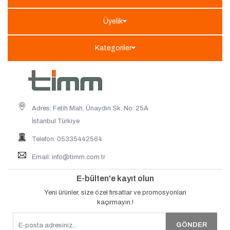
Üyelik
Kategoriler
Adres: Fetih Mah. Ünaydın Sk. No: 25A
İstanbul Türkiye
Telefon: 05335442564
Email:
info@timm.com.tr
E-bülten'e kayıt olun
Yeni ürünler, size özel fırsatlar ve promosyonları
kaçırmayın.!