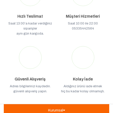
Hızlı Teslimat
Müşteri Hizmetleri
Saat 13:00’a kadar verdiğiniz
Saat 10:00 ile 22:00
siparişler
05335442564
aynı gün kargoda.
Güvenli Alışveriş
Kolay İade
Adres bilgilerinizi kaydedin.
Aldığınız ürünü iade etmek
güvenli alışveriş yapın.
hiç bu kadar kolay olmamıştı.
Kurumsal