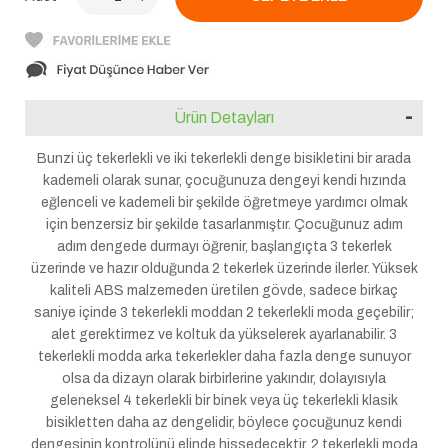
Ürün Detayları
Bunzi üç tekerlekli ve iki tekerlekli denge bisikletini bir arada
kademeli olarak sunar, çocuğunuza dengeyi kendi hızında
eğlenceli ve kademeli bir şekilde öğretmeye yardımcı olmak
için benzersiz bir şekilde tasarlanmıştır. Çocuğunuz adım
adım dengede durmayı öğrenir, başlangıçta 3 tekerlek
üzerinde ve hazır olduğunda 2 tekerlek üzerinde ilerler. Yüksek
kaliteli ABS malzemeden üretilen gövde, sadece birkaç
saniye içinde 3 tekerlekli moddan 2 tekerlekli moda geçebilir;
alet gerektirmez ve koltuk da yükselerek ayarlanabilir. 3
tekerlekli modda arka tekerlekler daha fazla denge sunuyor
olsa da dizayn olarak birbirlerine yakındır, dolayısıyla
geleneksel 4 tekerlekli bir binek veya üç tekerlekli klasik
bisikletten daha az dengelidir, böylece çocuğunuz kendi
dengesinin kontrolünü elinde hissedecektir. 2 tekerlekli moda