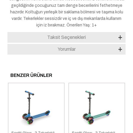
geçildiğinde çocuğunuz tam denge becerilerini fethetmeye
hazırdır. Koltuğun yerleşik bir saklama bölmesi ve taşıma kolu
vardır. Tekerlekler sessizdir ve iç ve dış mekanlarda kullanım
için iz bırakmaz. Önerilen Yaş: 1+
Taksit Seçenekleri
Yorumlar
BENZER ÜRÜNLER
Scotti Glow - 3 Tekerlekli
Scotti Glow - 3 Tekerlekli