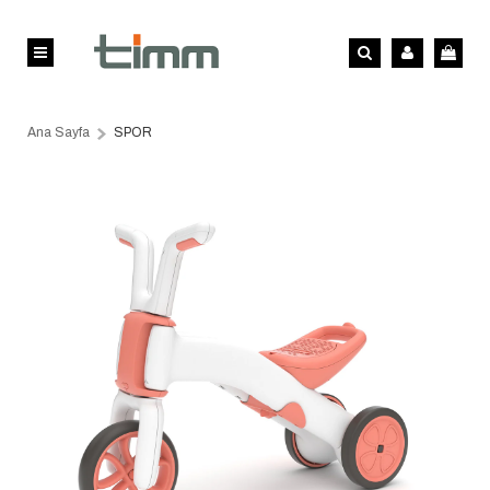
Ana Sayfa
SPOR