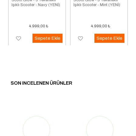
Işıklı Scooter - Navy (YENİ)
Işıklı Scooter - Mint (YENİ)
4.999,00
₺
4.999,00
₺
Sepete Ekle
Sepete Ekle
SON INCELENEN ÜRÜNLER