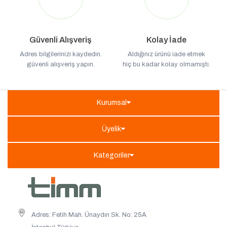
Güvenli Alışveriş
Kolay İade
Adres bilgilerinizi kaydedin.
Aldığınız ürünü iade etmek
güvenli alışveriş yapın.
hiç bu kadar kolay olmamıştı.
Kurumsal
Üyelik
Kategoriler
Adres: Fetih Mah. Ünaydın Sk. No: 25A