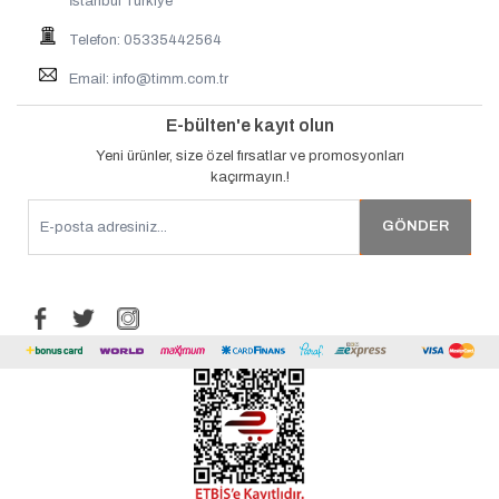
İstanbul Türkiye
Telefon: 05335442564
Email:
info@timm.com.tr
E-bülten'e kayıt olun
Yeni ürünler, size özel fırsatlar ve promosyonları
kaçırmayın.!