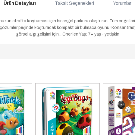
Ürün Detayları
Taksit Seçenekleri
Yorumlar
nuzun etrafta koşturması için bir engel parkuru oluşturun. Tüm engelle
zi çözümler peşinde koşturacak kompakt bir bulmaca oyunu! Konsantras
görsel algı gelişimi için... Önerilen Yaş: 7+ yaş - yetişkin