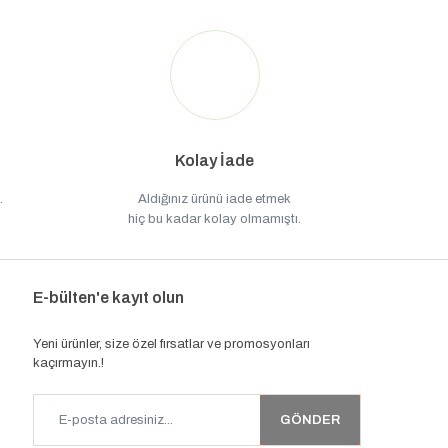
Kolay İade
.
Aldığınız ürünü iade etmek
hiç bu kadar kolay olmamıştı.
E-bülten'e kayıt olun
Yeni ürünler, size özel fırsatlar ve promosyonları
kaçırmayın.!