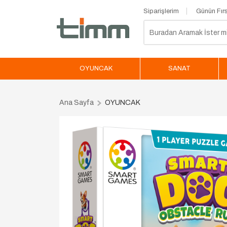
Siparişlerim
Günün Fırs
OYUNCAK
SANAT
Ana Sayfa
OYUNCAK