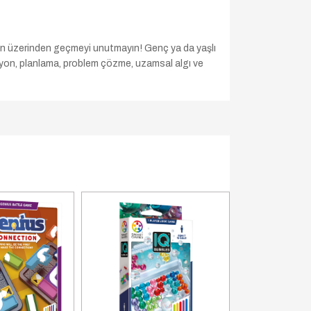
rin üzerinden geçmeyi unutmayın! Genç ya da yaşlı
yon, planlama, problem çözme, uzamsal algı ve