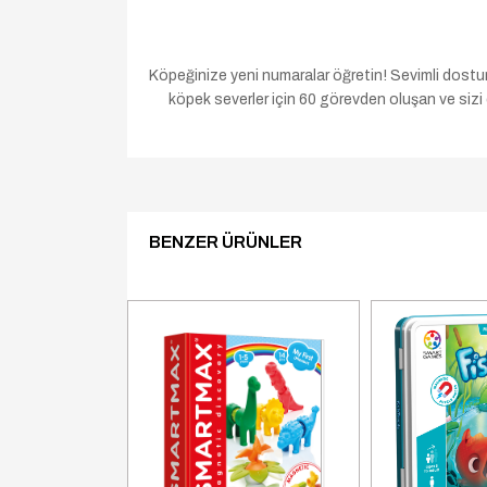
Köpeğinize yeni numaralar öğretin! Sevimli dostu
köpek severler için 60 görevden oluşan ve si
BENZER ÜRÜNLER