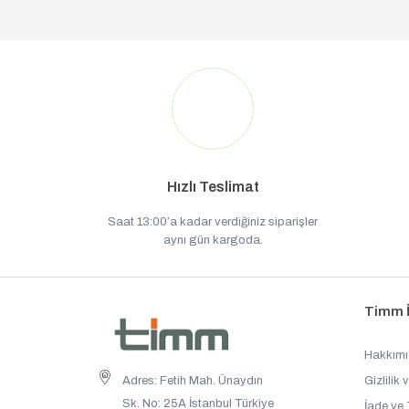
Hızlı Teslimat
Saat 13:00’a kadar verdiğiniz siparişler
aynı gün kargoda.
Timm İn
Hakkım
Adres: Fetih Mah. Ünaydın
Gizlilik 
Sk. No: 25A İstanbul Türkiye
İade ve 