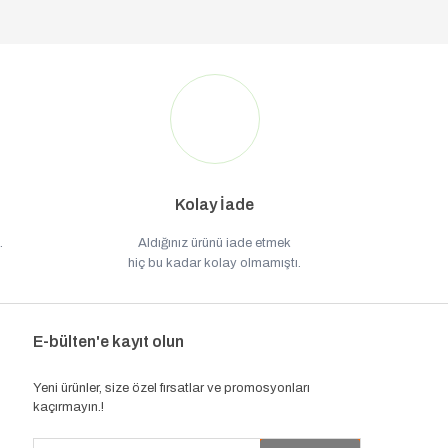
Kolay İade
.
Aldığınız ürünü iade etmek
hiç bu kadar kolay olmamıştı.
E-bülten'e kayıt olun
Yeni ürünler, size özel fırsatlar ve promosyonları
kaçırmayın.!