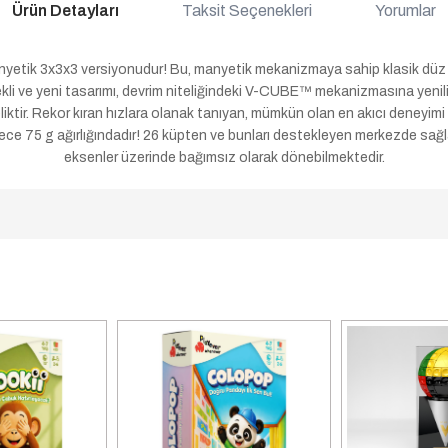
Ürün Detayları
Taksit Seçenekleri
Yorumlar
tik 3x3x3 versiyonudur! Bu, manyetik mekanizmaya sahip klasik düz
şekli ve yeni tasarımı, devrim niteliğindeki V-CUBE™ mekanizmasına ye
iktir. Rekor kıran hızlara olanak tanıyan, mümkün olan en akıcı deneyi
e 75 g ağırlığındadır! 26 küpten ve bunları destekleyen merkezde sağl
eksenler üzerinde bağımsız olarak dönebilmektedir.