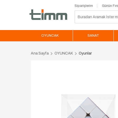
Siparişlerim
Günün Fırs
OYUNCAK
SANAT
Ana Sayfa
OYUNCAK
Oyunlar