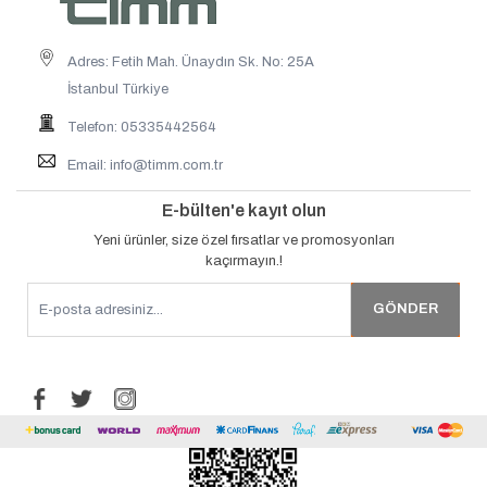
Adres: Fetih Mah. Ünaydın Sk. No: 25A
İstanbul Türkiye
Telefon: 05335442564
Email:
info@timm.com.tr
E-bülten'e kayıt olun
Yeni ürünler, size özel fırsatlar ve promosyonları
kaçırmayın.!