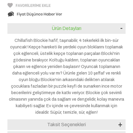
Ürün Detayları
Chillafish Blockie hafif, taşınabilir, 4 tekerlekli ilk bin-sür
oyuncak! Kepçe hareketi ile yerdeki oyun bloklarını toplamak
çok eğlenceli, üstelik kepçe toplanan parçaları Blocki'nin
gödesine bırakıyor. Koltuğu kaldırın, toplanan oyuncakları
çıkarın ve eğlence yeniden başlasın! Oyuncak toplamanın
daha eğlenceli yolu var mı? Ürünle gelen 10 şeffaf ve renkli
oyun bloğu Blockie'nin arkasındaki delikten atılarak
çocuklara fazladan bir puzzle keyfi de sunarken ince motor
becerilerini geliştirmeye de katkı veriyor. Blockie çok sevimli
olmasının yanında çok da sağlam ve dengelidir, kolay manevra
kabiliyeti sağlar. Ev içinde ve çevresinde kullanmak için
idealdir. Süpür, temizle, sür, eğlen!
Taksit Seçenekleri