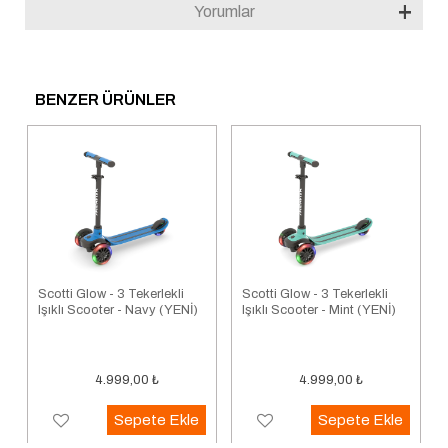
Yorumlar
BENZER ÜRÜNLER
Scotti Glow - 3 Tekerlekli
Scotti Glow - 3 Tekerlekli
Işıklı Scooter - Navy (YENİ)
Işıklı Scooter - Mint (YENİ)
4.999,00
₺
4.999,00
₺
Sepete Ekle
Sepete Ekle