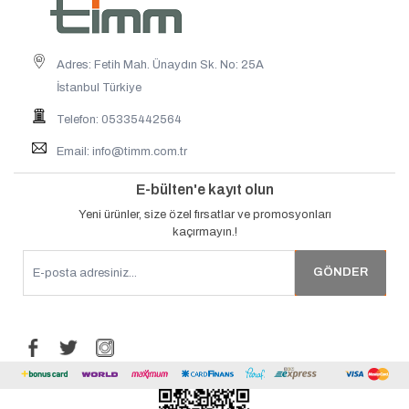
Adres: Fetih Mah. Ünaydın Sk. No: 25A
İstanbul Türkiye
Telefon: 05335442564
Email:
info@timm.com.tr
E-bülten'e kayıt olun
Yeni ürünler, size özel fırsatlar ve promosyonları
kaçırmayın.!