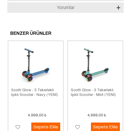
Yorumlar
BENZER ÜRÜNLER
Scotti Glow - 3 Tekerlekli
Scotti Glow - 3 Tekerlekli
Işıklı Scooter - Navy (YENİ)
Işıklı Scooter - Mint (YENİ)
4.999,00
₺
4.999,00
₺
Sepete Ekle
Sepete Ekle